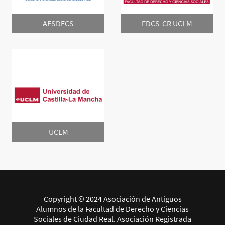
AESDECS
FDCS-CR UCLM
UCLM
Copyright © 2024 Asociación de Antiguos
Alumnos de la Facultad de Derecho y Ciencias
Sociales de Ciudad Real. Asociación Registrada