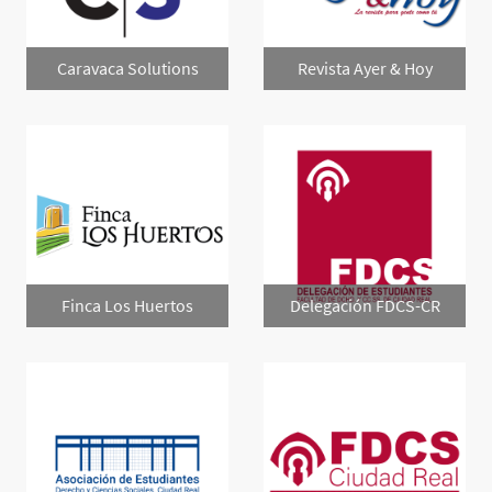
Caravaca Solutions
Revista Ayer & Hoy
Finca Los Huertos
Delegación FDCS-CR