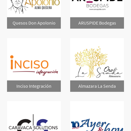
Quesos Don Apolonio
ARUSPIDE Bodegas
Inciso Integración
Almazara La Senda